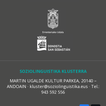
SOZIOLINGUISTIKA KLUSTERRA
MARTIN UGALDE KULTUR PARKEA, 20140 –
ANDOAIN · kluster@soziolinguistika.eus · Tel.:
943 592 556