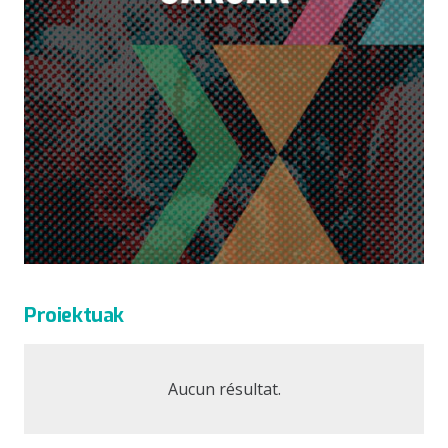
Proiektuak
Aucun résultat.