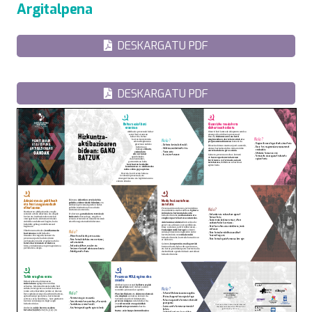
Argitalpena
DESKARGATU PDF
DESKARGATU PDF