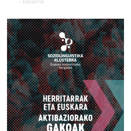
– Eskuorria