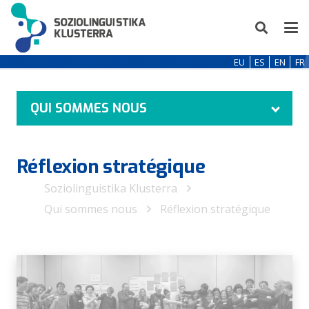
EU
ES
EN
FR
QUI SOMMES NOUS
Réflexion stratégique
Soziolinguistika Klusterra
Qui sommes nous
Réflexion stratégique