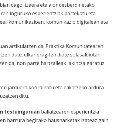
abian dago, izaera eta alor desberdinetako
aren inguruko esperientziak partekatu eta
deei; komunikazioan, komunikazio digitalean eta
an artikulatzen da. Praktika Komunitatearen
zen dute; elkar eragiten diote solasaldiotan
zen da, non parte hartzaileak jakintza garatuz
ren jarduera koordinatu eta elikatzeko ardura.
uzatzen ditu.
en testuinguruan
baliatzearen esperientzia
uren barrura begirako hausnarketak izateaz gain,