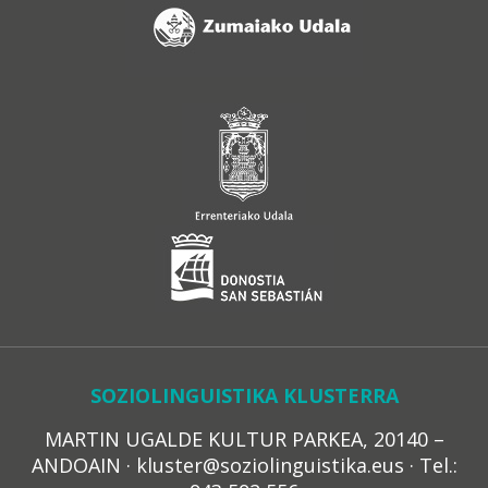
SOZIOLINGUISTIKA KLUSTERRA
MARTIN UGALDE KULTUR PARKEA, 20140 –
ANDOAIN · kluster@soziolinguistika.eus · Tel.: