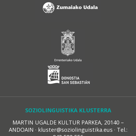
SOZIOLINGUISTIKA KLUSTERRA
MARTIN UGALDE KULTUR PARKEA, 20140 –
ANDOAIN · kluster@soziolinguistika.eus · Tel.: