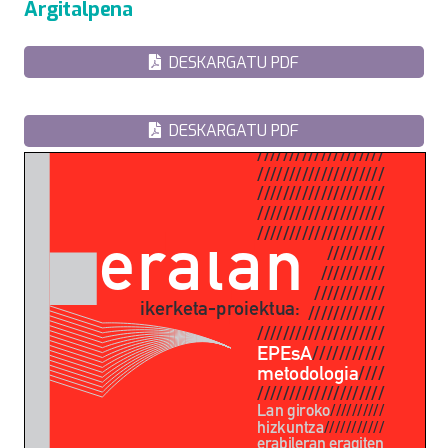
Argitalpena
DESKARGATU PDF
DESKARGATU PDF