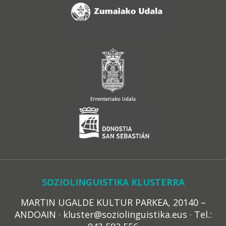
SOZIOLINGUISTIKA KLUSTERRA
MARTIN UGALDE KULTUR PARKEA, 20140 –
ANDOAIN · kluster@soziolinguistika.eus · Tel.: