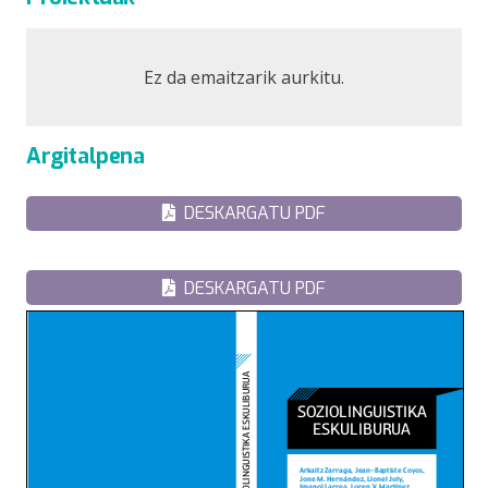
Ez da emaitzarik aurkitu.
Argitalpena
DESKARGATU PDF
DESKARGATU PDF