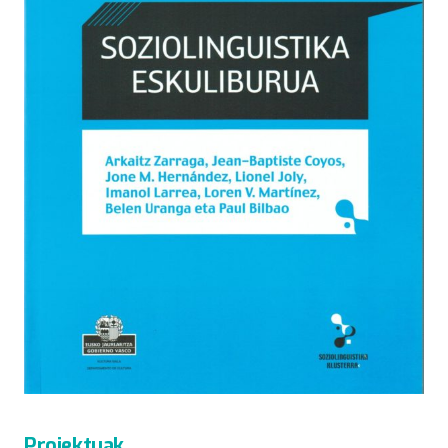
Proiektuak