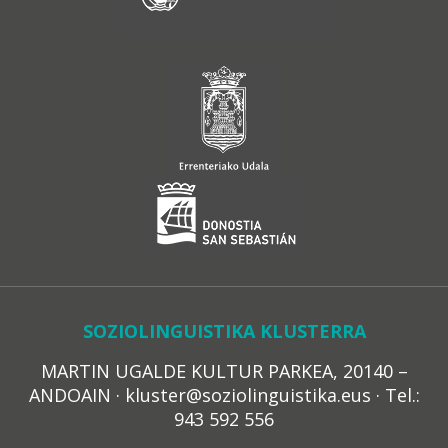
SOZIOLINGUISTIKA KLUSTERRA
MARTIN UGALDE KULTUR PARKEA, 20140 –
ANDOAIN · kluster@soziolinguistika.eus · Tel.:
943 592 556