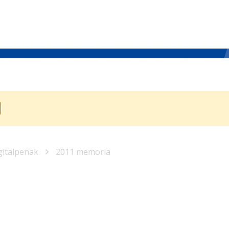
gitalpenak
2011 memoria