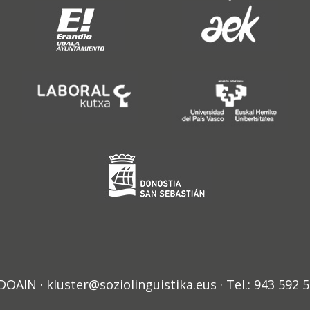
N · kluster@soziolinguistika.eus · Tel.: 943 592 