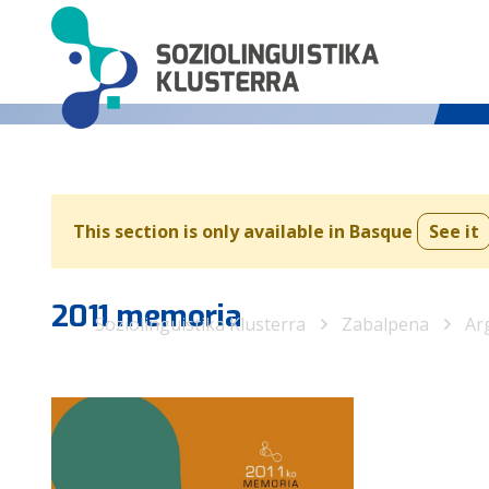
This section is only available in Basque
See it
2011 memoria
Soziolinguistika Klusterra
Zabalpena
Ar