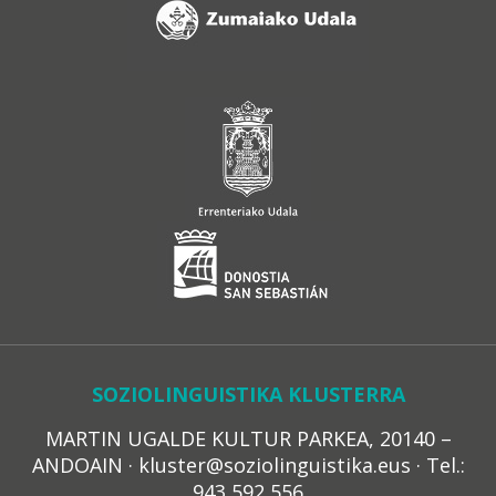
SOZIOLINGUISTIKA KLUSTERRA
MARTIN UGALDE KULTUR PARKEA, 20140 –
ANDOAIN · kluster@soziolinguistika.eus · Tel.:
943 592 556