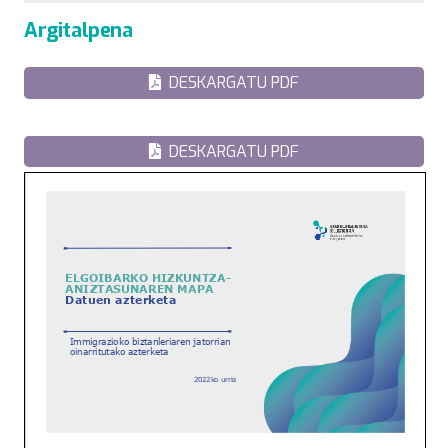
Argitalpena
DESKARGATU PDF
DESKARGATU PDF