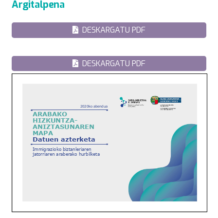
Argitalpena
DESKARGATU PDF
DESKARGATU PDF