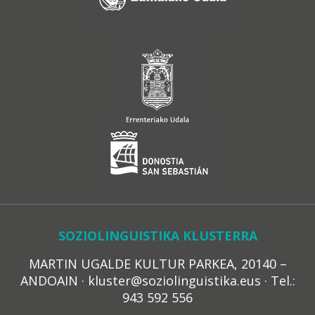
SOZIOLINGUISTIKA KLUSTERRA
MARTIN UGALDE KULTUR PARKEA, 20140 –
ANDOAIN · kluster@soziolinguistika.eus · Tel.:
943 592 556