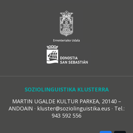
SOZIOLINGUISTIKA KLUSTERRA
MARTIN UGALDE KULTUR PARKEA, 20140 –
ANDOAIN · kluster@soziolinguistika.eus · Tel.:
943 592 556