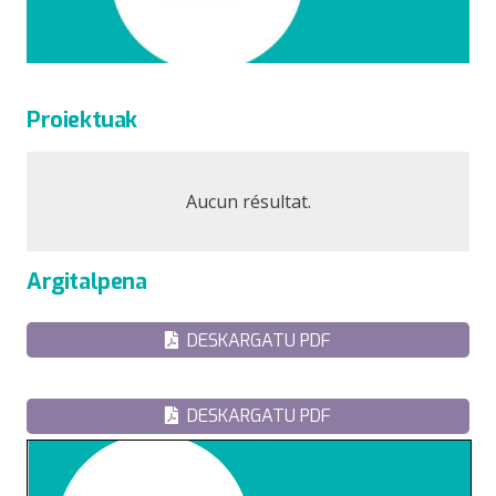
Proiektuak
Aucun résultat.
Argitalpena
DESKARGATU PDF
DESKARGATU PDF