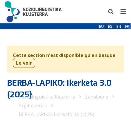
EU
ES
EN
FR
Cette section n'est disponible qu'en basque
Le voir
BERBA-LAPIKO: Ikerketa 3.0
(2025)
Soziolinguistika Klusterra
Zabalpena
Argitalpenak
BERBA-LAPIKO: Ikerketa 3.0 (2025)