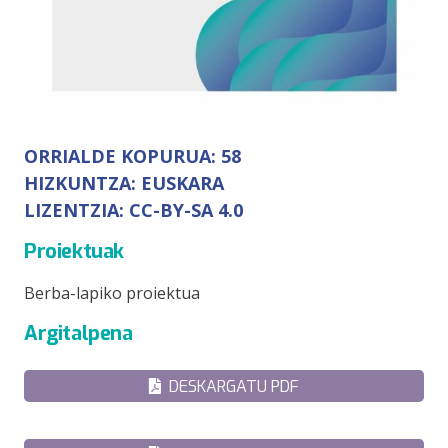
ORRIALDE KOPURUA:
58
HIZKUNTZA:
EUSKARA
LIZENTZIA:
CC-BY-SA 4.0
Proiektuak
Berba-lapiko proiektua
Argitalpena
DESKARGATU PDF