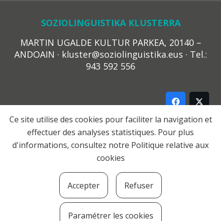
SOZIOLINGUISTIKA KLUSTERRA
MARTIN UGALDE KULTUR PARKEA, 20140 –
ANDOAIN · kluster@soziolinguistika.eus · Tel.:
943 592 556
Ce site utilise des cookies pour faciliter la navigation et
effectuer des analyses statistiques. Pour plus
LEGE OHARRA
d'informations, consultez notre
Politique relative aux
PRIBATUTASUN POLITIKA
cookies
COOKIE-EN POLITIKA
HARREMANA
Accepter
Refuser
© 2021 Soziolinguistika Klusterra
Paramétrer les cookies