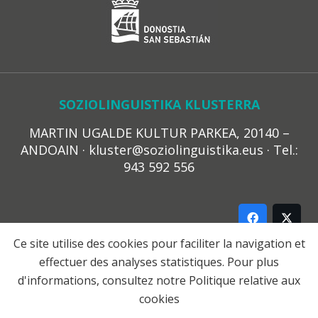
SOZIOLINGUISTIKA KLUSTERRA
MARTIN UGALDE KULTUR PARKEA, 20140 –
ANDOAIN · kluster@soziolinguistika.eus · Tel.:
943 592 556
Ce site utilise des cookies pour faciliter la navigation et
effectuer des analyses statistiques. Pour plus
LEGE OHARRA
d'informations, consultez notre
Politique relative aux
PRIBATUTASUN POLITIKA
cookies
COOKIE-EN POLITIKA
HARREMANA