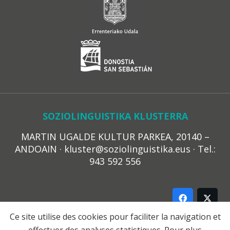
SOZIOLINGUISTIKA KLUSTERRA
MARTIN UGALDE KULTUR PARKEA, 20140 –
ANDOAIN · kluster@soziolinguistika.eus · Tel.:
943 592 556
Ce site utilise des cookies pour faciliter la navigation et
effectuer des analyses statistiques. Pour plus