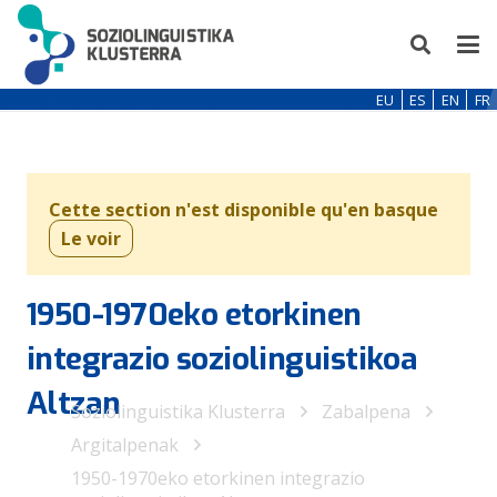
EU
ES
EN
FR
Cette section n'est disponible qu'en basque
Le voir
1950-1970eko etorkinen
integrazio soziolinguistikoa
Altzan
Soziolinguistika Klusterra
Zabalpena
Argitalpenak
1950-1970eko etorkinen integrazio