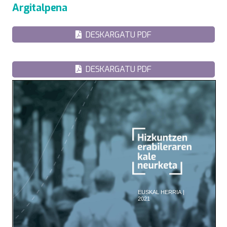
Argitalpena
DESKARGATU PDF
DESKARGATU PDF