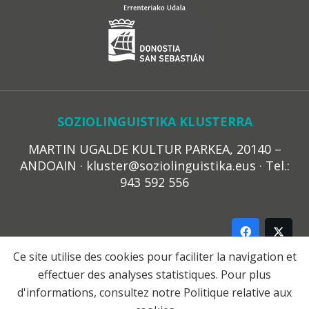
SOZIOLINGUISTIKA KLUSTERRA
MARTIN UGALDE KULTUR PARKEA, 20140 –
ANDOAIN · kluster@soziolinguistika.eus · Tel.:
943 592 556
Ce site utilise des cookies pour faciliter la navigation et
effectuer des analyses statistiques. Pour plus
LEGE OHARRA
d'informations, consultez notre
Politique relative aux
PRIBATUTASUN POLITIKA