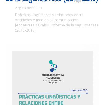
Soziolinguistika Klusterra
Zabalpena
Argitalpenak
Prácticas lingüísticas y relaciones entre
entidades y medios de comunicación.
Jendaurrean Erabili. Informe de la segunda fase
(2018-2019)