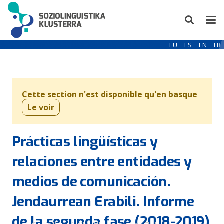
EU
ES
EN
FR
Cette section n'est disponible qu'en basque
Le voir
Prácticas lingüísticas y
relaciones entre entidades y
medios de comunicación.
Jendaurrean Erabili. Informe
de la segunda fase (2018-2019)