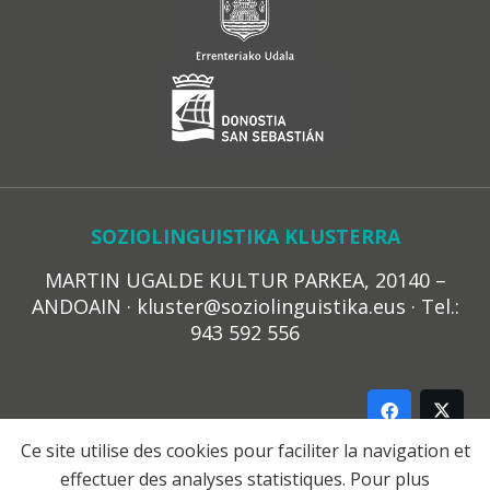
SOZIOLINGUISTIKA KLUSTERRA
MARTIN UGALDE KULTUR PARKEA, 20140 –
ANDOAIN · kluster@soziolinguistika.eus · Tel.:
943 592 556
Ce site utilise des cookies pour faciliter la navigation et
effectuer des analyses statistiques. Pour plus