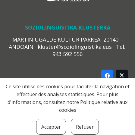
SOZIOLINGUISTIKA KLUSTERRA
MARTIN UGALDE KULTUR PARKEA, 20140 –
ANDOAIN · kluster@soziolinguistika.eus · Tel.:
943 592 556
Ce site utilise des cookies pour faciliter la navigation et
effectuer des analyses statistiques. Pour plus
LEGE OHARRA
d'informations, consultez notre
Politique relative aux
PRIBATUTASUN POLITIKA
cookies
COOKIE-EN POLITIKA
HARREMANA
Accepter
Refuser
© 2021 Soziolinguistika Klusterra