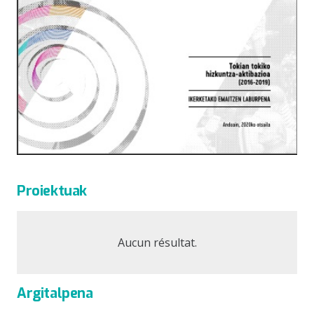
Proiektuak
Aucun résultat.
Argitalpena