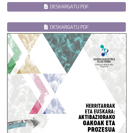
DESKARGATU PDF
DESKARGATU PDF