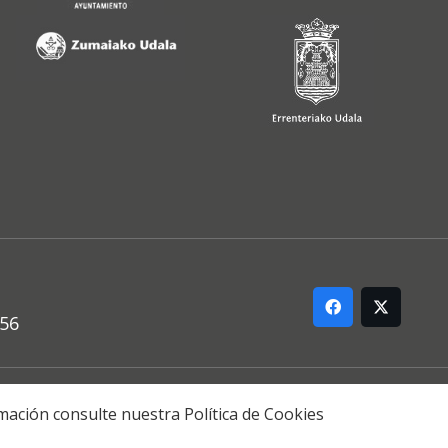
556
ARREMANA
formación consulte nuestra
Política de Cookies