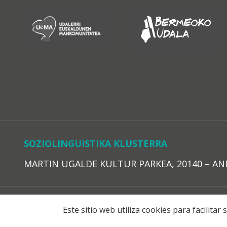
SOZIOLINGUISTIKA KLUSTERRA
MARTIN UGALDE KULTUR PARKEA, 20140 – ANDOAI
LEGE O
Este sitio web utiliza cookies para facilita