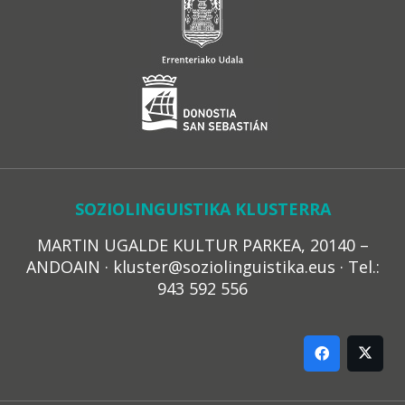
SOZIOLINGUISTIKA KLUSTERRA
MARTIN UGALDE KULTUR PARKEA, 20140 –
ANDOAIN · kluster@soziolinguistika.eus · Tel.:
943 592 556