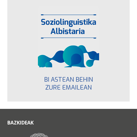
BI ASTEAN BEHIN
ZURE EMAILEAN
BAZKIDEAK