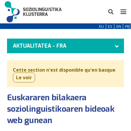
EU
ES
EN
FR
AKTUALITATEA - FRA
Cette section n'est disponible qu'en basque
Le voir
Euskararen bilakaera
soziolinguistikoaren bideoak
web gunean