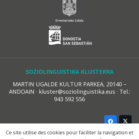
SOZIOLINGUISTIKA KLUSTERRA
MARTIN UGALDE KULTUR PARKEA, 20140 –
ANDOAIN · kluster@soziolinguistika.eus · Tel.:
943 592 556
Ce site utilise des cookies pour faciliter la navigation et