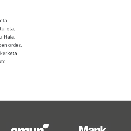
 eta
u, eta,
. Hala,
oen ordez,
ikerketa
ute