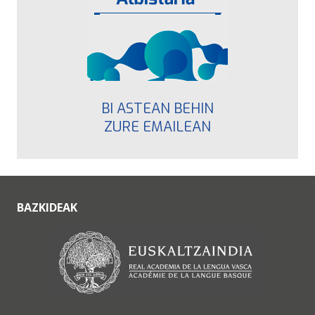
BI ASTEAN BEHIN
ZURE EMAILEAN
BAZKIDEAK