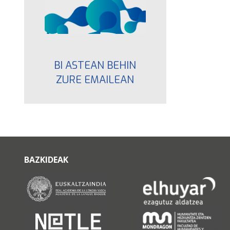
BI ASTEAN BEHIN
ZURE EMAILEAN
BAZKIDEAK