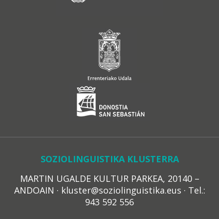
SOZIOLINGUISTIKA KLUSTERRA
MARTIN UGALDE KULTUR PARKEA, 20140 –
ANDOAIN · kluster@soziolinguistika.eus · Tel.:
943 592 556