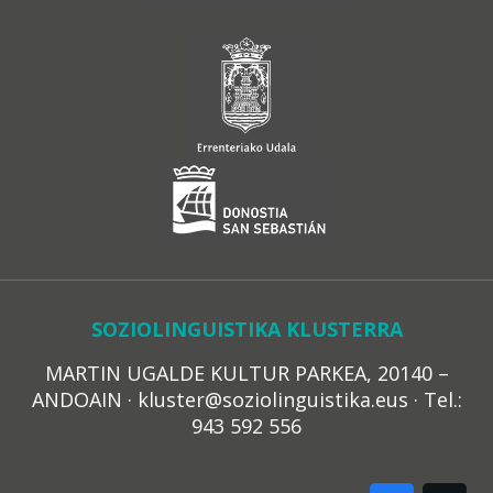
SOZIOLINGUISTIKA KLUSTERRA
MARTIN UGALDE KULTUR PARKEA, 20140 –
ANDOAIN · kluster@soziolinguistika.eus · Tel.:
943 592 556