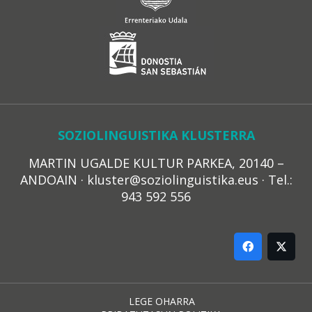
SOZIOLINGUISTIKA KLUSTERRA
MARTIN UGALDE KULTUR PARKEA, 20140 –
ANDOAIN · kluster@soziolinguistika.eus · Tel.:
943 592 556
LEGE OHARRA