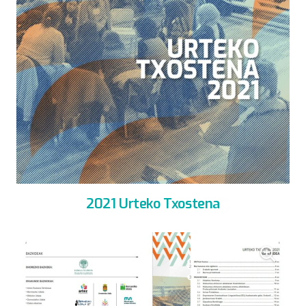
2021 Urteko Txostena