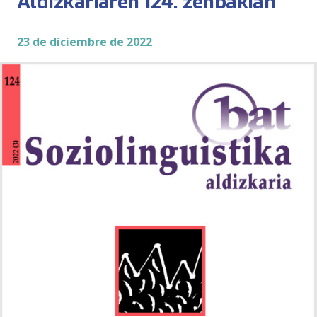
Aldizkariaren 124. zenbakian
23 de diciembre de 2022