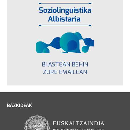
BI ASTEAN BEHIN
ZURE EMAILEAN
BAZKIDEAK