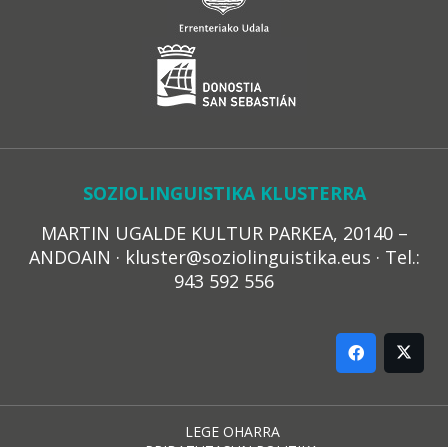
SOZIOLINGUISTIKA KLUSTERRA
MARTIN UGALDE KULTUR PARKEA, 20140 –
ANDOAIN · kluster@soziolinguistika.eus · Tel.:
943 592 556
LEGE OHARRA