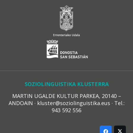
SOZIOLINGUISTIKA KLUSTERRA
MARTIN UGALDE KULTUR PARKEA, 20140 –
ANDOAIN · kluster@soziolinguistika.eus · Tel.:
943 592 556