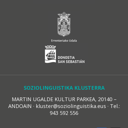
SOZIOLINGUISTIKA KLUSTERRA
MARTIN UGALDE KULTUR PARKEA, 20140 –
ANDOAIN · kluster@soziolinguistika.eus · Tel.:
943 592 556