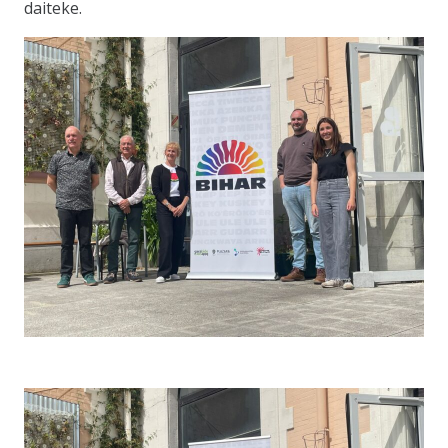
daiteke.