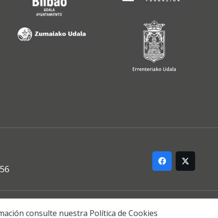
556
ARREMANA
formación consulte nuestra
Política de Cookies