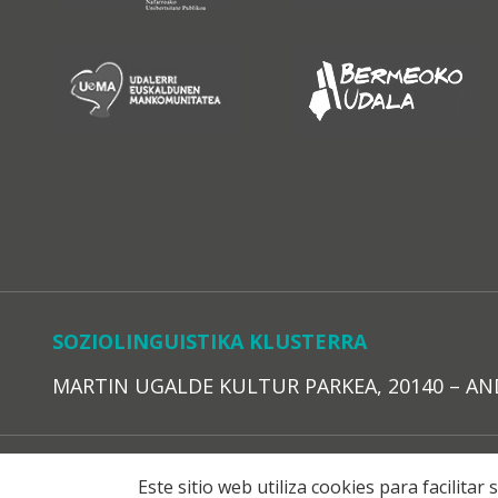
SOZIOLINGUISTIKA KLUSTERRA
MARTIN UGALDE KULTUR PARKEA, 20140 – ANDOAI
LEGE O
Este sitio web utiliza cookies para facilita