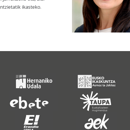
tzietatik ikasteko.