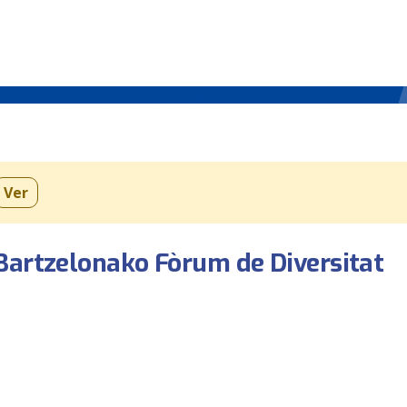
Ver
Bartzelonako Fòrum de Diversitat