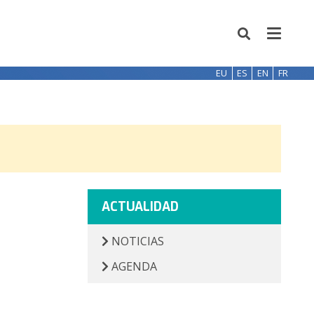
EU
ES
EN
FR
ACTUALIDAD
NOTICIAS
AGENDA