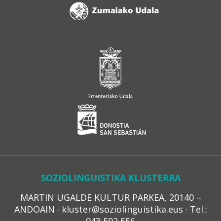
SOZIOLINGUISTIKA KLUSTERRA
MARTIN UGALDE KULTUR PARKEA, 20140 –
ANDOAIN · kluster@soziolinguistika.eus · Tel.: