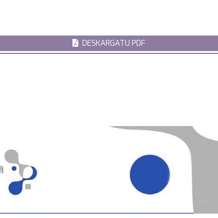
DESKARGATU PDF