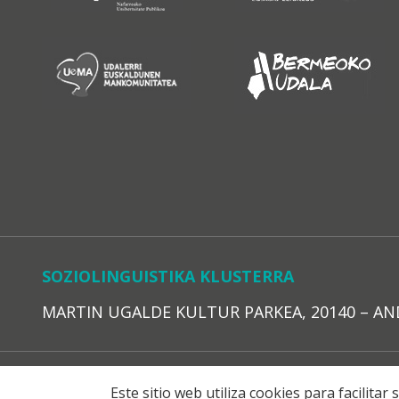
SOZIOLINGUISTIKA KLUSTERRA
MARTIN UGALDE KULTUR PARKEA, 20140 – ANDOAI
LEGE O
Este sitio web utiliza cookies para facilita