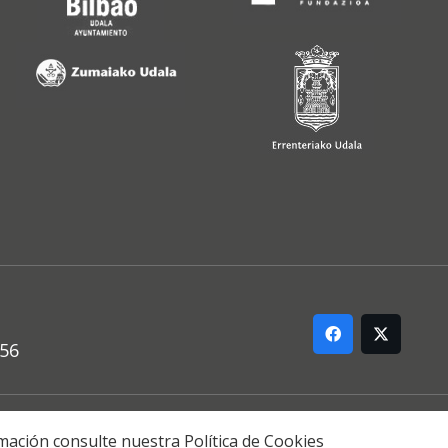
556
ARREMANA
formación consulte nuestra
Política de Cookies