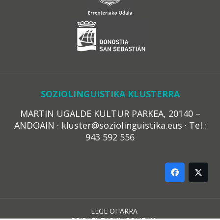
SOZIOLINGUISTIKA KLUSTERRA
MARTIN UGALDE KULTUR PARKEA, 20140 –
ANDOAIN · kluster@soziolinguistika.eus · Tel.:
943 592 556
LEGE OHARRA