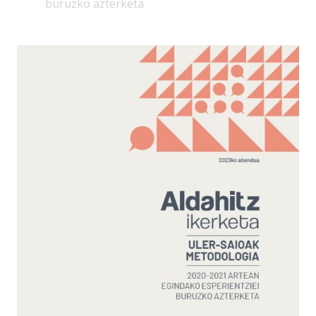
buruzko azterketa