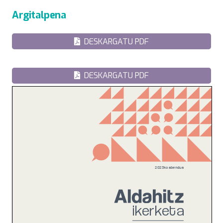
Argitalpena
DESKARGATU PDF
DESKARGATU PDF