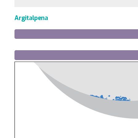
Argitalpena