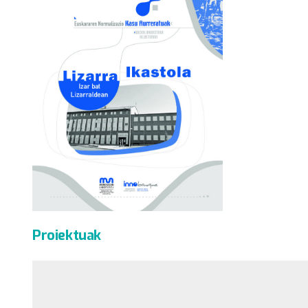
Proiektuak