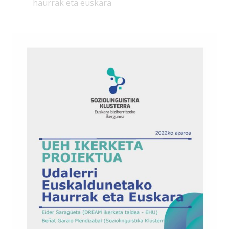
haurrak eta euskara