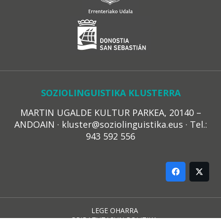
SOZIOLINGUISTIKA KLUSTERRA
MARTIN UGALDE KULTUR PARKEA, 20140 –
ANDOAIN · kluster@soziolinguistika.eus · Tel.:
943 592 556
LEGE OHARRA
PRIBATUTASUN POLITIKA