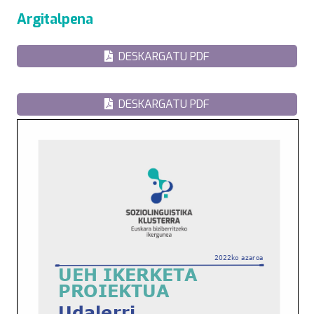
Argitalpena
DESKARGATU PDF
DESKARGATU PDF