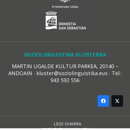
SOZIOLINGUISTIKA KLUSTERRA
MARTIN UGALDE KULTUR PARKEA, 20140 –
ANDOAIN · kluster@soziolinguistika.eus · Tel.:
943 592 556
LEGE OHARRA
PRIBATUTASUN POLITIKA