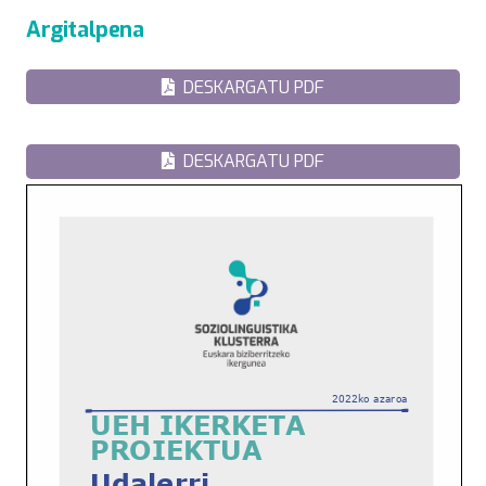
Argitalpena
DESKARGATU PDF
DESKARGATU PDF