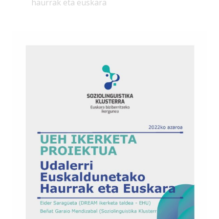
haurrak eta euskara