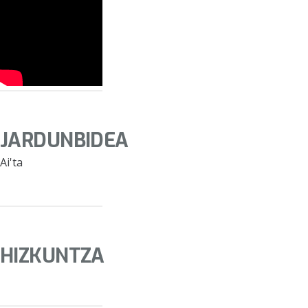
JARDUNBIDEA
Ai'ta
HIZKUNTZA