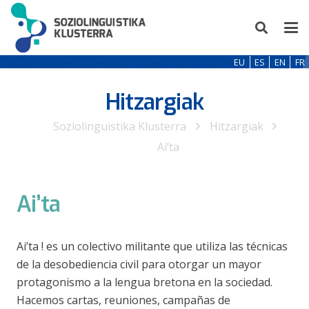
EU
ES
EN
FR
Hitzargiak
Soziolinguistika Klusterra
Hitzargiak
Ai’ta
Ai’ta
Ai’ta ! es un colectivo militante que utiliza las técnicas
de la desobediencia civil para otorgar un mayor
protagonismo a la lengua bretona en la sociedad.
Hacemos cartas, reuniones, campañas de