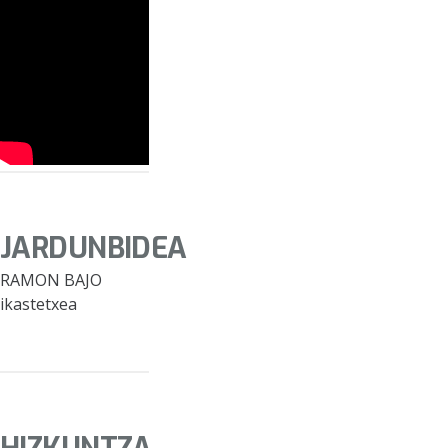
JARDUNBIDEA
RAMON BAJO
ikastetxea