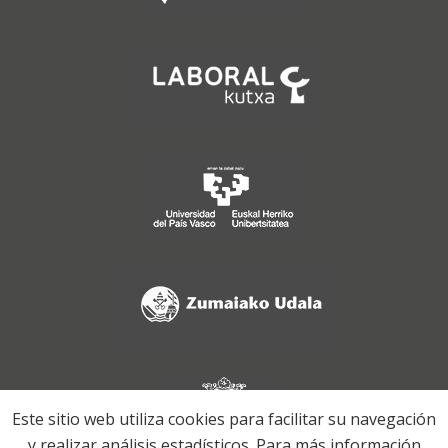
Este sitio web utiliza cookies para facilitar su navegación
y realizar análisis estadísticos. Para más información