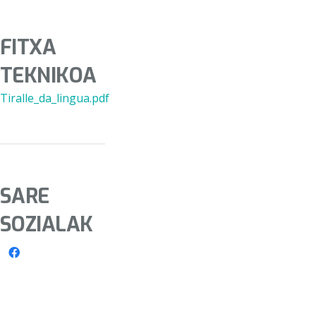
FITXA
TEKNIKOA
Tiralle_da_lingua.pdf
SARE
SOZIALAK