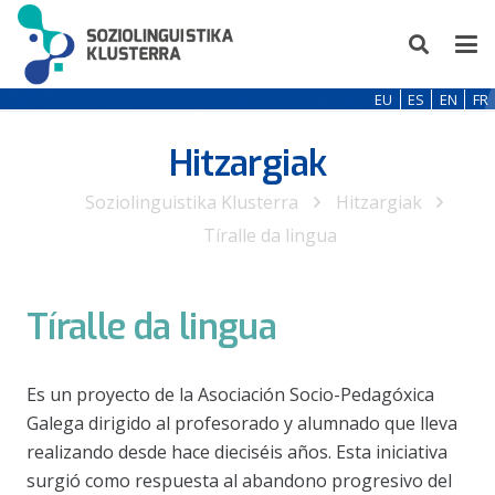
EU
ES
EN
FR
Hitzargiak
Soziolinguistika Klusterra
Hitzargiak
Tíralle da lingua
Tíralle da lingua
Es un proyecto de la Asociación Socio-Pedagóxica
Galega dirigido al profesorado y alumnado que lleva
realizando desde hace dieciséis años. Esta iniciativa
surgió como respuesta al abandono progresivo del