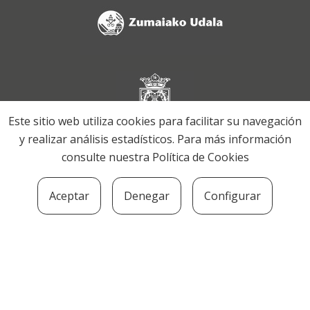
Este sitio web utiliza cookies para facilitar su navegación
y realizar análisis estadísticos. Para más información
consulte nuestra
Política de Cookies
Aceptar
Denegar
Configurar
SOZIOLINGUISTIKA KLUSTERRA
MARTIN UGALDE KULTUR PARKEA, 20140 –
ANDOAIN · kluster@soziolinguistika.eus · Tel.: