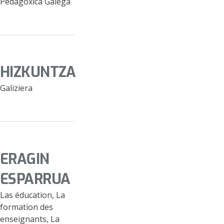
Pedagóxica Galega
HIZKUNTZA
Galiziera
ERAGIN
ESPARRUA
Las éducation, La
formation des
enseignants, La