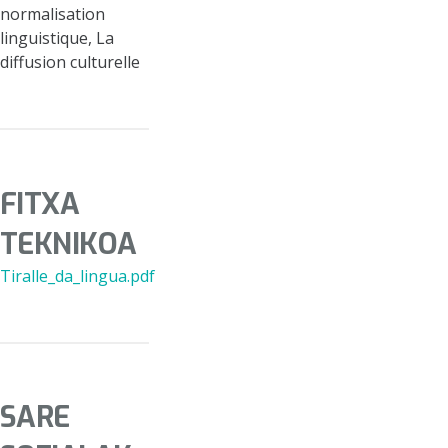
normalisation
linguistique, La
diffusion culturelle
FITXA
TEKNIKOA
Tiralle_da_lingua.pdf
SARE