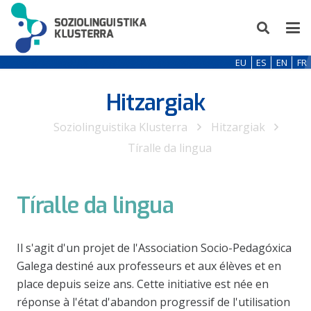
EU
ES
EN
FR
Hitzargiak
Soziolinguistika Klusterra
Hitzargiak
Tíralle da lingua
Tíralle da lingua
Il s'agit d'un projet de l'Association Socio-Pedagóxica
Galega destiné aux professeurs et aux élèves et en
place depuis seize ans. Cette initiative est née en
réponse à l'état d'abandon progressif de l'utilisation