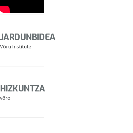
JARDUNBIDEA
Võru Institute
HIZKUNTZA
võro