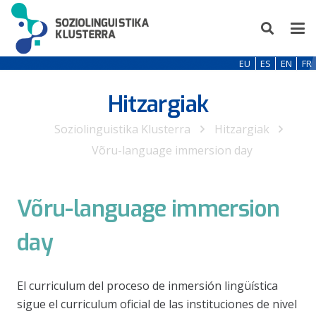
EU
ES
EN
FR
Hitzargiak
Soziolinguistika Klusterra
Hitzargiak
Võru-language immersion day
Võru-language immersion
day
El curriculum del proceso de inmersión lingüística
sigue el curriculum oficial de las instituciones de nivel